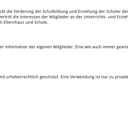
weckt die Förderung der Schulbildung und Erziehung der Schüler de
rtritt die Interessen der Mitglieder an der Unterrichts- und Erzie
n Elternhaus und Schule.
er Information der eigenen Mitglieder. Eine wie auch immer geart
sind urheberrechtlich geschützt. Eine Verwendung ist nur zu priva