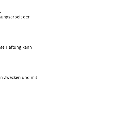
s
hungsarbeit der
ete Haftung kann
ten Zwecken und mit