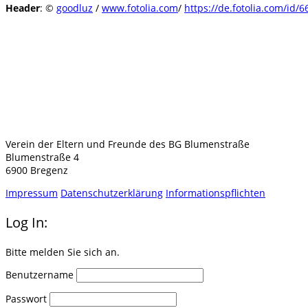
Header
: ©
goodluz
/
www.fotolia.com
/
https://de.fotolia.com/id/
Verein der Eltern und Freunde des BG Blumenstraße
Blumenstraße 4
6900 Bregenz
Impressum
Datenschutzerklärung
Informationspflichten
Log In:
Bitte melden Sie sich an.
Benutzername
Passwort