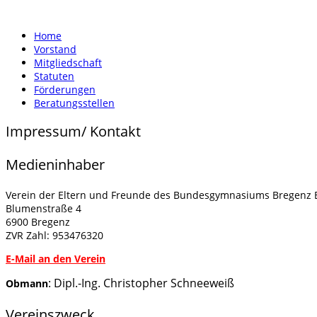
Home
Vorstand
Mitgliedschaft
Statuten
Förderungen
Beratungsstellen
Impressum/ Kontakt
Medieninhaber
Verein der Eltern und Freunde des Bundesgymnasiums Bregenz
Blumenstraße 4
6900 Bregenz
ZVR Zahl: 953476320
E-Mail an den Verein
: Dipl.-Ing. Christopher Schneeweiß
Obmann
Vereinszweck