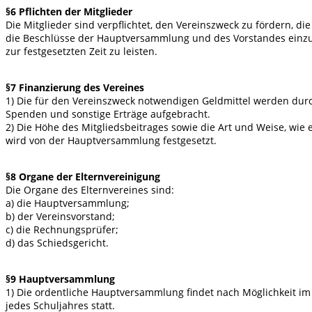
§6 Pflichten der Mitglieder
Die Mitglieder sind verpflichtet, den Vereinszweck zu fördern, die
die Beschlüsse der Hauptversammlung und des Vorstandes einzu
zur festgesetzten Zeit zu leisten.
§7 Finanzierung des Vereines
1) Die für den Vereinszweck notwendigen Geldmittel werden durc
Spenden und sonstige Erträge aufgebracht.
2) Die Höhe des Mitgliedsbeitrages sowie die Art und Weise, wie e
wird von der Hauptversammlung festgesetzt.
§8 Organe der Elternvereinigung
Die Organe des Elternvereines sind:
a) die Hauptversammlung;
b) der Vereinsvorstand;
c) die Rechnungsprüfer;
d) das Schiedsgericht.
§9 Hauptversammlung
1) Die ordentliche Hauptversammlung findet nach Möglichkeit im
jedes Schuljahres statt.