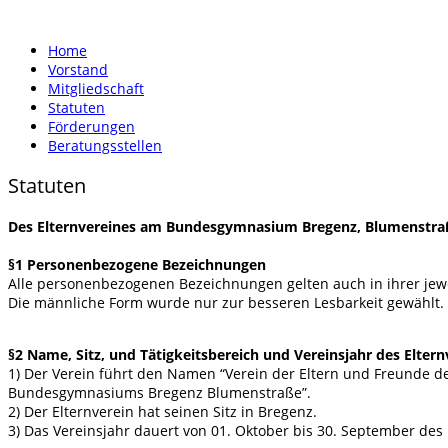
Home
Vorstand
Mitgliedschaft
Statuten
Förderungen
Beratungsstellen
Statuten
Des Elternvereines am Bundesgymnasium Bregenz, Blumenstra
§1 Personenbezogene Bezeichnungen
Alle personenbezogenen Bezeichnungen gelten auch in ihrer jewe
Die männliche Form wurde nur zur besseren Lesbarkeit gewählt.
§2 Name, Sitz, und Tätigkeitsbereich und Vereinsjahr des Eltern
1) Der Verein führt den Namen “Verein der Eltern und Freunde d
Bundesgymnasiums Bregenz Blumenstraße”.
2) Der Elternverein hat seinen Sitz in Bregenz.
3) Das Vereinsjahr dauert von 01. Oktober bis 30. September des 