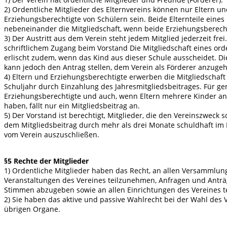
2) Ordentliche Mitglieder des Elternvereins können nur Eltern u
Erziehungsberechtigte von Schülern sein. Beide Elternteile eines
nebeneinander die Mitgliedschaft, wenn beide Erziehungsberecht
3) Der Austritt aus dem Verein steht jedem Mitglied jederzeit frei. 
schriftlichem Zugang beim Vorstand Die Mitgliedschaft eines ord
erlischt zudem, wenn das Kind aus dieser Schule ausscheidet. Di
kann jedoch den Antrag stellen, dem Verein als Förderer anzuge
4) Eltern und Erziehungsberechtigte erwerben die Mitgliedschaf
Schuljahr durch Einzahlung des Jahresmitgliedsbeitrages. Für 
Erziehungsberechtigte und auch, wenn Eltern mehrere Kinder an
haben, fällt nur ein Mitgliedsbeitrag an.
5) Der Vorstand ist berechtigt, Mitglieder, die den Vereinszweck 
dem Mitgliedsbeitrag durch mehr als drei Monate schuldhaft im 
vom Verein auszuschließen.
§5 Rechte der Mitglieder
1) Ordentliche Mitglieder haben das Recht, an allen Versammlu
Veranstaltungen des Vereines teilzunehmen, Anfragen und Anträge
Stimmen abzugeben sowie an allen Einrichtungen des Vereines t
2) Sie haben das aktive und passive Wahlrecht bei der Wahl des
übrigen Organe.