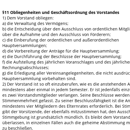
§11 Obliegenheiten und Geschäftsordnung des Vorstandes
1) Dem Vorstand obliegen:
a) die Verwaltung des Vermögens;
b) die Entscheidung über den Ausschluss von ordentlichen Mitgl
über die Aufnahme und den Ausschluss von Förderern;
c) die Einberufung der ordentlichen und außerordentlichen
Hauptversammlungen;
d) die Vorbereitung der Anträge für die Hauptversammlung;
e) die Durchführung der Beschlüsse der Hauptversammlung;
f) die Aufstellung des jährlichen Voranschlages und des jährlich
Rechnungsabschlusses;
g) die Erledigung aller Vereinsangelegenheiten, die nicht ausdrüc
Hauptversammlung vorbehalten sind.
2) Der Vorstand ist so oft einzuberufen, wie es die anstehenden 
mindestens aber einmal in jedem Semester. Er ist jedenfalls ei
es zwei Vorstandsmitglieder verlangen. Seine Beschlüsse werden
Stimmenmehrheit gefasst. Zu seiner Beschlussfähigkeit ist die 
mindestens vier Mitgliedern des Elternrates erforderlich. Bei St
gibt der Vorsitzende, der ebenfalls mitzustimmen hat, den Aussch
Stimmgebung ist grundsätzlich mündlich. Es bleibt dem Vorstan
überlassen, in einzelnen Fällen auch die geheime Abstimmung mi
zu beschließen.