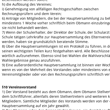
h) die Auflösung des Vereines;
i) Genehmigung von allfälligen Rechtsgeschäften zwischen
Rechnungsprüfern und dem Verein;
6) Anträge von Mitgliedern, die bei der Hauptversammlung zu be
mindestens 1 Woche vorher schriftlich beim Obmann einzubring
sie nicht behandelt werden.
7) Wenn der Schulerhalter, der Direktor der Schule, der Schularz
Schule tätigen Lehrkräfte zur Hauptversammlung des Elternvere
werden, haben sie grundsätzlich beratende Stimme.
8) Über die Hauptversammlungen ist ein Protokoll zu führen, in d
seinen wichtigsten Teilen kurz festgehalten wird. Alle Beschlüsse
wörtlich aufzunehmen. Ebenso sind bei Wahlen die Wahlvorschl
Wahlergebnisse genau anzuführen.
9) Eine außerordentliche Hauptversammlung ist binnen vier Woc
wenn es von der Mehrheit des Vorstandes oder mindestens von 
Vereinsmitglieder oder von den Rechnungsprüfern schriftlich ver
§10 Vereinsvorstand
1) Der Vorstand besteht aus dem Obmann, dem Obmann Stellvertr
dem Schriftführer, allenfalls deren Stellvertretern und weiteren 
Mitgliedern. Sämtliche Mitglieder des Vorstands werden von der
Hauptversammlung auf ein Jahr gewählt.